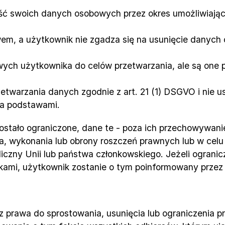
wość swoich danych osobowych przez okres umożliwiają
awem, a użytkownik nie zgadza się na usunięcie danych
owych użytkownika do celów przetwarzania, ale są one
zetwarzania danych zgodnie z art. 21 (1) DSGVO i nie u
a podstawami.
ostało ograniczone, dane te - poza ich przechowywani
, wykonania lub obrony roszczeń prawnych lub w celu o
liczny Unii lub państwa członkowskiego. Jeżeli ogranic
ami, użytkownik zostanie o tym poinformowany przez n
prawa do sprostowania, usunięcia lub ograniczenia prz