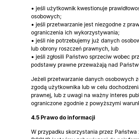
• jeśli użytkownik kwestionuje prawidło
osobowych;
• jeśli przetwarzanie jest niezgodne z pr
ograniczenia ich wykorzystywania;
• jeśli nie potrzebujemy już danych osob
lub obrony roszczeń prawnych, lub
• jeśli zgłosili Państwo sprzeciw wobec pr
podstawy prawne przeważają nad Państw
Jeżeli przetwarzanie danych osobowych z
zgodą użytkownika lub w celu dochodzenia
prawnej, lub z uwagi na ważny interes pub
ograniczone zgodnie z powyższymi warunk
4.5 Prawo do informacji
W przypadku skorzystania przez Państwa z 