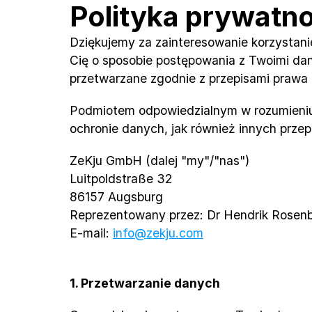
Polityka prywatno
Dziękujemy za zainteresowanie korzystani
Cię o sposobie postępowania z Twoimi dan
przetwarzane zgodnie z przepisami praw
Podmiotem odpowiedzialnym w rozumieniu 
ochronie danych, jak również innych przep
ZeKju GmbH (dalej "my"/"nas")
Luitpoldstraße 32
86157 Augsburg
Reprezentowany przez: Dr Hendrik Rose
E-mail: 
info@zekju.com
1. Przetwarzanie danych