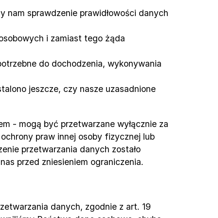
cy nam sprawdzenie prawidłowości danych 
 osobowych i zamiast tego żąda 
 potrzebne do dochodzenia, wykonywania 
stalono jeszcze, czy nasze uzasadnione 
em - mogą być przetwarzane wyłącznie za 
chrony praw innej osoby fizycznej lub 
zenie przetwarzania danych zostało 
as przed zniesieniem ograniczenia.
etwarzania danych, zgodnie z art. 19 