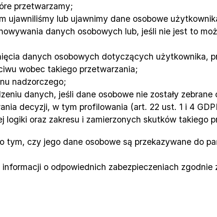
óre przetwarzamy;
rym ujawniliśmy lub ujawnimy dane osobowe użytkownik
howywania danych osobowych lub, jeśli nie jest to możli
unięcia danych osobowych dotyczących użytkownika, pr
ciwu wobec takiego przetwarzania;
ganu nadzorczego;
zeniu danych, jeśli dane osobowe nie zostały zebrane
a decyzji, w tym profilowania (art. 22 ust. 1 i 4 GDP
j logiki oraz zakresu i zamierzonych skutków takiego 
 tym, czy jego dane osobowe są przekazywane do pańs
informacji o odpowiednich zabezpieczeniach zgodnie z