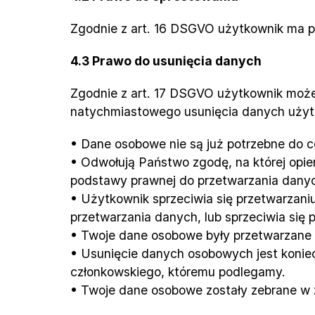
Zgodnie z art. 16 DSGVO użytkownik ma p
4.3 Prawo do usunięcia danych
Zgodnie z art. 17 DSGVO użytkownik moż
natychmiastowego usunięcia danych użytko
• Dane osobowe nie są już potrzebne do ce
• Odwołują Państwo zgodę, na której opier
podstawy prawnej do przetwarzania dany
• Użytkownik sprzeciwia się przetwarzaniu
przetwarzania danych, lub sprzeciwia się 
• Twoje dane osobowe były przetwarzane 
• Usunięcie danych osobowych jest konie
członkowskiego, któremu podlegamy.
• Twoje dane osobowe zostały zebrane w 