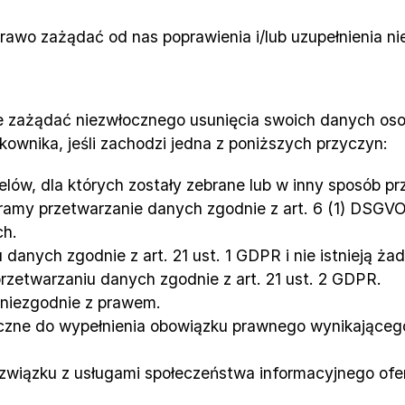
rawo zażądać od nas poprawienia i/lub uzupełnienia 
e zażądać niezwłocznego usunięcia swoich danych oso
wnika, jeśli zachodzi jedna z poniższych przyczyn:
lów, dla których zostały zebrane lub w inny sposób p
amy przetwarzanie danych zgodnie z art. 6 (1) DSGVO l
ch.
 danych zgodnie z art. 21 ust. 1 GDPR i nie istnieją 
przetwarzaniu danych zgodnie z art. 21 ust. 2 GDPR.
niezgodnie z prawem.
czne do wypełnienia obowiązku prawnego wynikającego 
związku z usługami społeczeństwa informacyjnego ofe