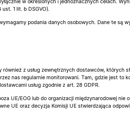
cznie w określonych i jednoznacznych celach. Wynikają
st. 1 lit. b DSGVO).
go wymagamy podania danych osobowych. Dane te są wy
y również z usług zewnętrznych dostawców, których star
 przez nas regularnie monitorowani. Tam, gdzie jest to
ostawcami usług zgodnie z art. 28 GDPR.
oza UE/EOG lub do organizacji międzynarodowej nie o
wne UE oraz decyzja Komisji UE stwierdzająca odpowi