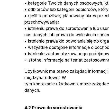
• kategorie Twoich danych osobowych, kt
• odbiorców lub kategorii odbiorców, któ
• (jeśli to możliwe) planowany okres przec
przechowywania;
• istnieniu prawa do sprostowania lub us
nas danych lub prawa do wniesienia sprze
• istnienie prawa do odwołania się do or
• wszystkie dostępne informacje o pochod
• istnienie zautomatyzowanego podejmowani
- istotne informacje na temat zastosowane
Użytkownik ma prawo zażądać informacji o
międzynarodowej. W
tym kontekście użytkownik może zażądać 
danych.
4.2 Prawo do sprostowania