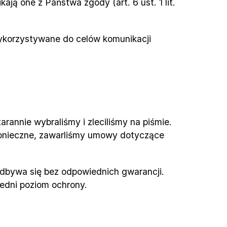
 one z Państwa zgody (art. 6 ust. 1 lit. 
korzystywane do celów komunikacji 
annie wybraliśmy i zleciliśmy na piśmie. 
 konieczne, zawarliśmy umowy dotyczące 
dbywa się bez odpowiednich gwarancji. 
edni poziom ochrony.