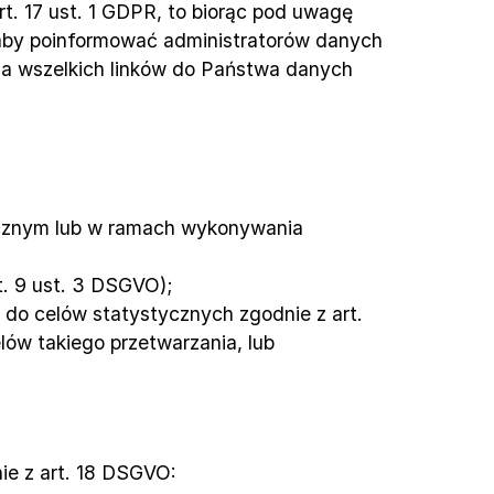
t. 17 ust. 1 GDPR, to biorąc pod uwagę 
 aby poinformować administratorów danych 
ia wszelkich linków do Państwa danych 
icznym lub w ramach wykonywania 
rt. 9 ust. 3 DSGVO);
 do celów statystycznych zgodnie z art. 
lów takiego przetwarzania, lub
e z art. 18 DSGVO: