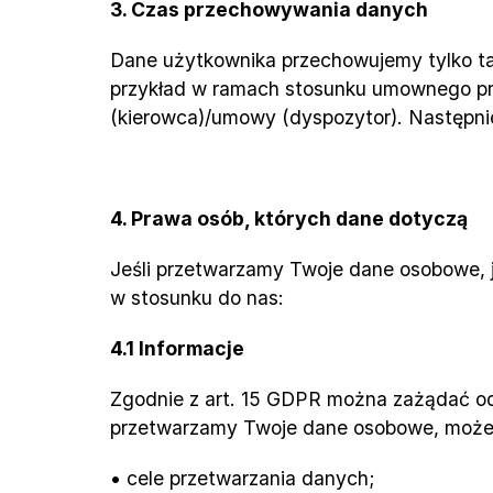
3. Czas przechowywania danych
Dane użytkownika przechowujemy tylko tak d
przykład w ramach stosunku umownego pr
(kierowca)/umowy (dyspozytor). Następni
4. Prawa osób, których dane dotyczą
Jeśli przetwarzamy Twoje dane osobowe, je
w stosunku do nas:
4.1 Informacje
Zgodnie z art. 15 GDPR można zażądać od
przetwarzamy Twoje dane osobowe, możesz
• cele przetwarzania danych;