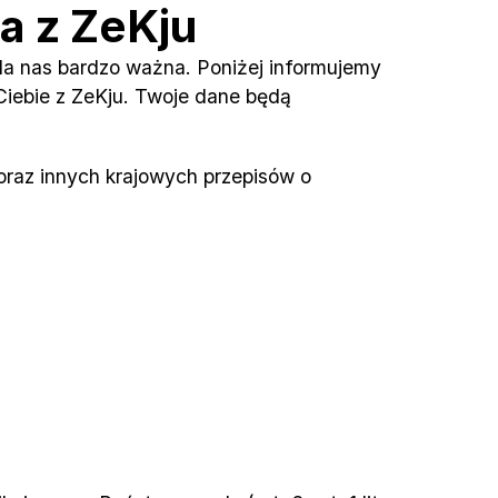
a z ZeKju
a nas bardzo ważna. Poniżej informujemy 
iebie z ZeKju. Twoje dane będą 
az innych krajowych przepisów o 