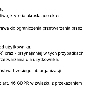
a;
we, kryteria określające okres 
awa do ograniczenia przetwarzania przez 
 od użytkownika;
R) oraz - przynajmniej w tych przypadkach 
przetwarzania dla użytkownika.
twa trzeciego lub organizacji 
 art. 46 GDPR w związku z przekazaniem 