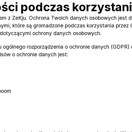
ści podczas korzystani
em z ZeKju. Ochrona Twoich danych osobowych jest dl
ymi, które są gromadzone podczas korzystania przez C
a dotyczącymi ochrony danych osobowych.
ogólnego rozporządzenia o ochronie danych (GDPR) or
isów o ochronie danych jest:
nboom