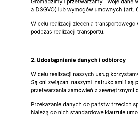
Gromadzimy i przetwarzamy Twoje dane wyłą
a DSGVO) lub wymogów umownych (art. 6 u
W celu realizacji zlecenia transportowe
podczas realizacji transportu.
2. Udostępnianie danych i odbiorcy
W celu realizacji naszych usług korzystam
Są oni związani naszymi instrukcjami i są
przetwarzania zamówień z zewnętrznymi d
Przekazanie danych do państw trzecich sp
Należą do nich standardowe klauzule umo