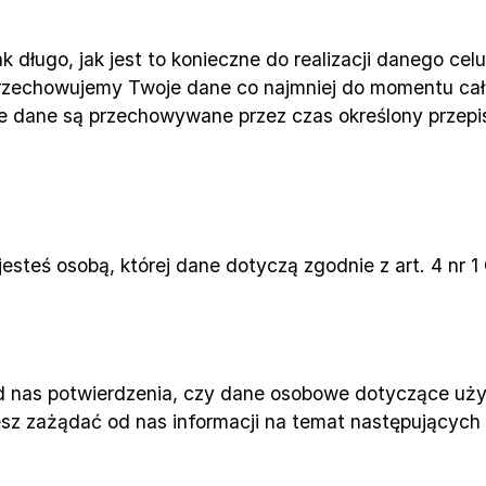
ługo, jak jest to konieczne do realizacji danego celu 
zechowujemy Twoje dane co najmniej do momentu całk
e dane są przechowywane przez czas określony przepi
steś osobą, której dane dotyczą zgodnie z art. 4 nr 1
 nas potwierdzenia, czy dane osobowe dotyczące użytk
 zażądać od nas informacji na temat następujących 