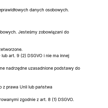
nieprawidłowych danych osobowych.
bowych. Jesteśmy zobowiązani do 
rzetworzone.
ub art. 9 (2) DSGVO i nie ma innej 
żadne nadrzędne uzasadnione podstawy do 
z prawa Unii lub państwa 
rowanymi zgodnie z art. 8 (1) DSGVO.