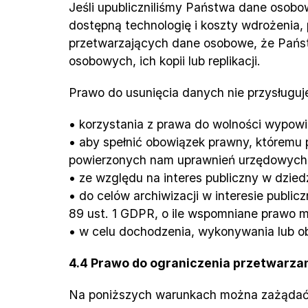
Jeśli upubliczniliśmy Państwa dane osobow
dostępną technologię i koszty wdrożenia,
przetwarzających dane osobowe, że Państw
osobowych, ich kopii lub replikacji.
Prawo do usunięcia danych nie przysługuje
• korzystania z prawa do wolności wypowie
• aby spełnić obowiązek prawny, któremu
powierzonych nam uprawnień urzędowych
• ze względu na interes publiczny w dziedzin
• do celów archiwizacji w interesie publi
89 ust. 1 GDPR, o ile wspomniane prawo m
• w celu dochodzenia, wykonywania lub o
4.4 Prawo do ograniczenia przetwarza
Na poniższych warunkach można zażądać 