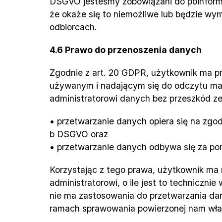
DSGVO jesteśmy zobowiązani do poinformo
że okaże się to niemożliwe lub będzie wy
odbiorcach.
4.6 Prawo do przenoszenia danych
Zgodnie z art. 20 GDPR, użytkownik ma p
używanym i nadającym się do odczytu ma
administratorowi danych bez przeszkód ze
• przetwarzanie danych opiera się na zgodzie
b DSGVO oraz
• przetwarzanie danych odbywa się za p
Korzystając z tego prawa, użytkownik ma
administratorowi, o ile jest to techniczn
nie ma zastosowania do przetwarzania da
ramach sprawowania powierzonej nam wład