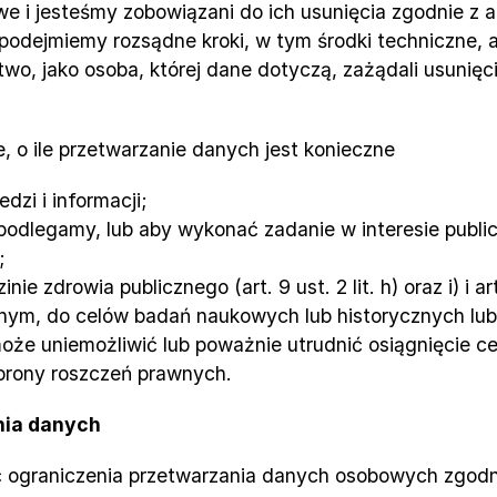
e i jesteśmy zobowiązani do ich usunięcia zgodnie z ar
 podejmiemy rozsądne kroki, w tym środki techniczne,
o, jako osoba, której dane dotyczą, zażądali usunięc
, o ile przetwarzanie danych jest konieczne
dzi i informacji;
 podlegamy, lub aby wykonać zadanie w interesie publ
;
ie zdrowia publicznego (art. 9 ust. 2 lit. h) oraz i) i a
cznym, do celów badań naukowych lub historycznych lub
oże uniemożliwić lub poważnie utrudnić osiągnięcie ce
brony roszczeń prawnych.
nia danych
ograniczenia przetwarzania danych osobowych zgodni