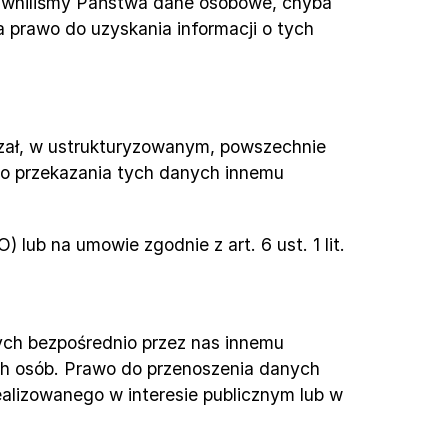
awniliśmy Państwa dane osobowe, chyba 
prawo do uzyskania informacji o tych 
ał, w ustrukturyzowanym, powszechnie 
 przekazania tych danych innemu 
) lub na umowie zgodnie z art. 6 ust. 1 lit. 
ch bezpośrednio przez nas innemu 
ych osób. Prawo do przenoszenia danych 
lizowanego w interesie publicznym lub w 