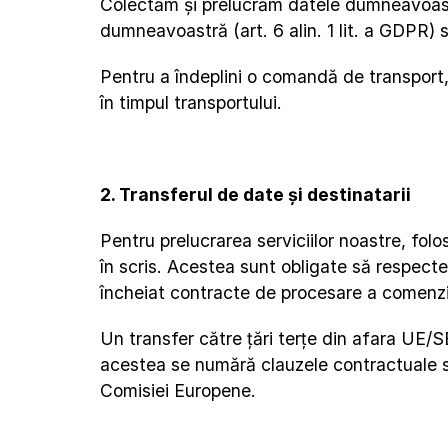
Colectăm și prelucrăm datele dumneavoastră
dumneavoastră (art. 6 alin. 1 lit. a GDPR) s
Pentru a îndeplini o comandă de transport,
în timpul transportului.
2. Transferul de date și destinatarii
Pentru prelucrarea serviciilor noastre, fol
în scris. Acestea sunt obligate să respecte
încheiat contracte de procesare a comenzilo
Un transfer către țări terțe din afara UE/S
acestea se numără clauzele contractuale sta
Comisiei Europene.