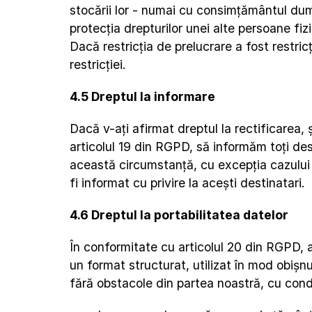
stocării lor - numai cu consimțământul dumn
protecția drepturilor unei alte persoane fiz
Dacă restricția de prelucrare a fost restric
restricției.
4.5 Dreptul la informare
Dacă v-ați afirmat dreptul la rectificarea, 
articolul 19 din RGPD, să informăm toți des
această circumstanță, cu excepția cazului î
fi informat cu privire la acești destinatari.
4.6 Dreptul la portabilitatea datelor
În conformitate cu articolul 20 din RGPD, a
un format structurat, utilizat în mod obișnu
fără obstacole din partea noastră, cu cond