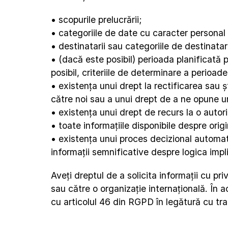
• scopurile prelucrării;
• categoriile de date cu caracter personal
• destinatarii sau categoriile de destinat
• (dacă este posibil) perioada planificată
posibil, criteriile de determinare a perioade
• existența unui drept la rectificarea sau ș
către noi sau a unui drept de a ne opune un
• existența unui drept de recurs la o auto
• toate informațiile disponibile despre ori
• existența unui proces decizional automatiza
informații semnificative despre logica impl
Aveți dreptul de a solicita informații cu pr
sau către o organizație internațională. În ac
cu articolul 46 din RGPD în legătură cu tra