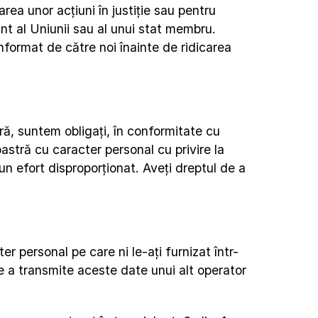
a unor acțiuni în justiție sau pentru 
nt al Uniunii sau al unui stat membru. 
informat de către noi înainte de ridicarea 
ră, suntem obligați, în conformitate cu 
stră cu caracter personal cu privire la 
n efort disproporționat. Aveți dreptul de a 
 personal pe care ni le-ați furnizat într-
de a transmite aceste date unui alt operator 