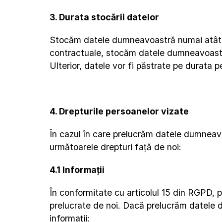
3. Durata stocării datelor
Stocăm datele dumneavoastră numai atât tim
contractuale, stocăm datele dumneavoastră 
Ulterior, datele vor fi păstrate pe durata p
4. Drepturile persoanelor vizate
În cazul în care prelucrăm datele dumneavo
următoarele drepturi față de noi:
4.1 Informații
În conformitate cu articolul 15 din RGPD, p
prelucrate de noi. Dacă prelucrăm datele du
informații: