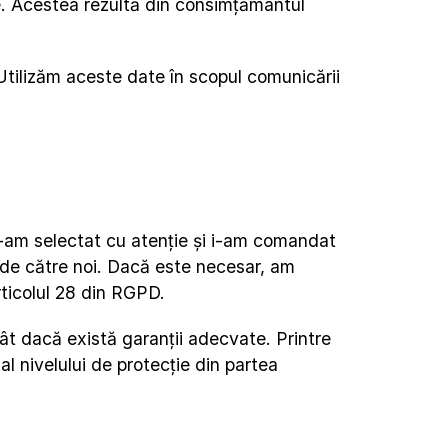
e. Acestea rezultă din consimțământul 
tilizăm aceste date în scopul comunicării 
 i-am selectat cu atenție și i-am comandat 
t de către noi. Dacă este necesar, am 
rticolul 28 din RGPD.
ât dacă există garanții adecvate. Printre 
 nivelului de protecție din partea 