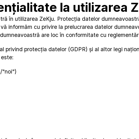
nțialitate la utilizarea 
ă în utilizarea ZeKju. Protecția datelor dumneavoastră
 vă informăm cu privire la prelucrarea datelor dumneavoa
umneavoastră are loc în conformitate cu reglementările
privind protecția datelor (GDPR) și al altor legi naționa
 este:
/"noi")