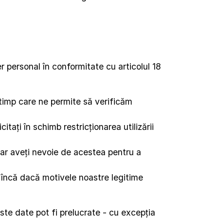
r personal în conformitate cu articolul 18 
imp care ne permite să verificăm 
itați în schimb restricționarea utilizării 
r aveți nevoie de acestea pentru a 
t încă dacă motivele noastre legitime 
te date pot fi prelucrate - cu excepția 