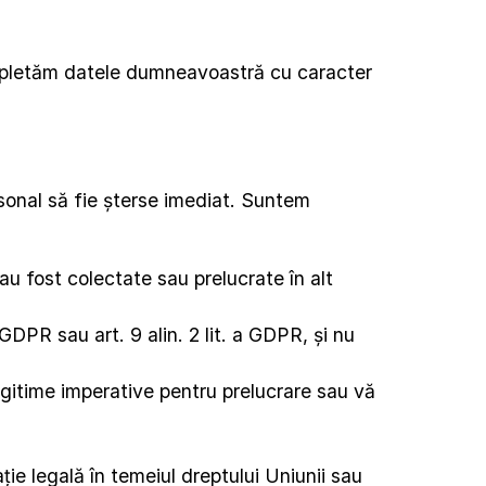
ompletăm datele dumneavoastră cu caracter 
sonal să fie șterse imediat. Suntem 
 fost colectate sau prelucrate în alt 
DPR sau art. 9 alin. 2 lit. a GDPR, și nu 
egitime imperative pentru prelucrare sau vă 
e legală în temeiul dreptului Uniunii sau 