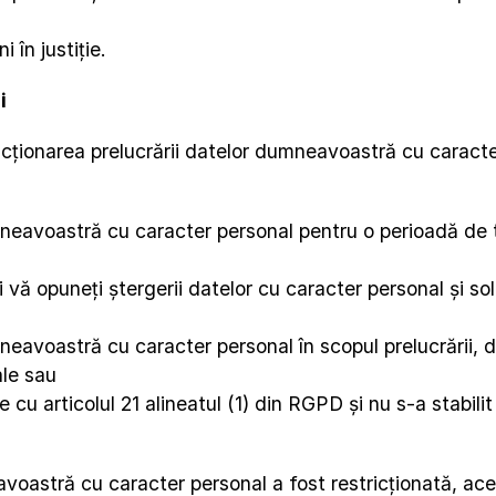
 în justiție.
i
tricționarea prelucrării datelor dumneavoastră cu caracte
neavoastră cu caracter personal pentru o perioadă de t
 vă opuneți ștergerii datelor cu caracter personal și solic
avoastră cu caracter personal în scopul prelucrării, da
ale sau
e cu articolul 21 alineatul (1) din RGPD și nu s-a stabili
voastră cu caracter personal a fost restricționată, aces