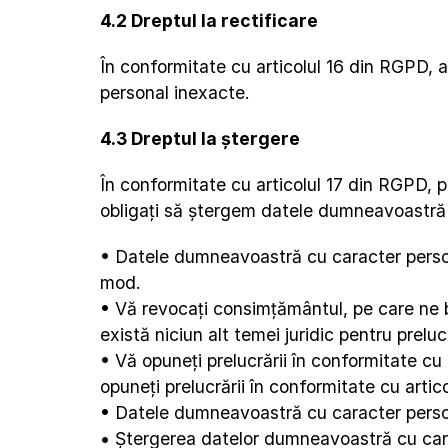
4.2 Dreptul la rectificare
În conformitate cu articolul 16 din RGPD, 
personal inexacte.
4.3 Dreptul la ștergere
În conformitate cu articolul 17 din RGPD, 
obligați să ștergem datele dumneavoastră 
• Datele dumneavoastră cu caracter persona
mod.
• Vă revocați consimțământul, pe care ne baz
există niciun alt temei juridic pentru preluc
• Vă opuneți prelucrării în conformitate cu 
opuneți prelucrării în conformitate cu artic
• Datele dumneavoastră cu caracter persona
• Ștergerea datelor dumneavoastră cu caract