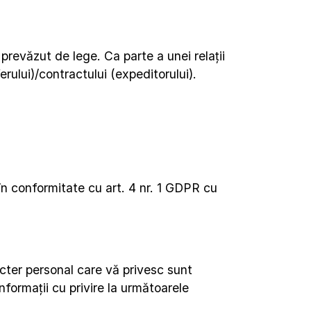
evăzut de lege. Ca parte a unei relații 
lui)/contractului (expeditorului). 
n conformitate cu art. 4 nr. 1 GDPR cu 
cter personal care vă privesc sunt 
ormații cu privire la următoarele 