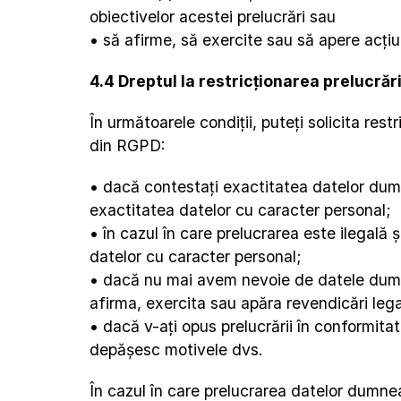
obiectivelor acestei prelucrări sau
• să afirme, să exercite sau să apere acțiuni
4.4 Dreptul la restricționarea prelucrări
În următoarele condiții, puteți solicita res
din RGPD:
• dacă contestați exactitatea datelor dum
exactitatea datelor cu caracter personal;
• în cazul în care prelucrarea este ilegală și
datelor cu caracter personal;
• dacă nu mai avem nevoie de datele dumne
afirma, exercita sau apăra revendicări leg
• dacă v-ați opus prelucrării în conformitat
depășesc motivele dvs.
În cazul în care prelucrarea datelor dumnea