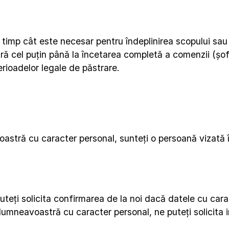
p cât este necesar pentru îndeplinirea scopului sau pr
cel puțin până la încetarea completă a comenzii (șoferu
erioadelor legale de păstrare.
astră cu caracter personal, sunteți o persoană vizată î
uteți solicita confirmarea de la noi dacă datele cu cara
mneavoastră cu caracter personal, ne puteți solicita inf