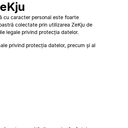
ZeKju
 cu caracter personal este foarte 
stră colectate prin utilizarea ZeKju de 
 legale privind protecția datelor.
le privind protecția datelor, precum și al 