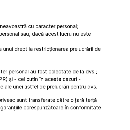
umneavoastră cu caracter personal;
ersonal sau, dacă acest lucru nu este 
unui drept la restricționarea prelucrării de 
cter personal au fost colectate de la dvs.;
R) și - cel puțin în aceste cazuri - 
e ale unei astfel de prelucrări pentru dvs.
rivesc sunt transferate către o țară terță 
la garanțiile corespunzătoare în conformitate 