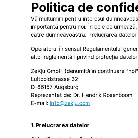
Politica de confide
Vă mulțumim pentru interesul dumneavoastr
importantă pentru noi. În cele ce urmează,
către dumneavoastră. Prelucrarea datelor d
Operatorul în sensul Regulamentului general 
altor reglementări privind protecția datelor
ZeKju GmbH (denumită în continuare "noi"
Luitpoldstrasse 32
D-86157 Augsburg
Reprezentat de: Dr. Hendrik Rosenboom
E-mail: 
info@zekju.com
1. Prelucrarea datelor