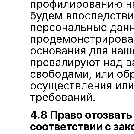
профилированию на
будем впоследстви
персональные данн
продемонстрироват
основания для наше
превалируют над в
свободами, или обр
осуществления или
требований.
4.8 Право отозвать 
соответствии с за