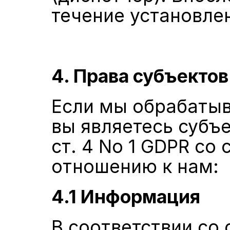
течение установле
4. Права субъекто
Если мы обрабатыв
вы являетесь субъе
ст. 4 No 1 GDPR со
отношению к нам:
4.1 Информация
В соответствии со 