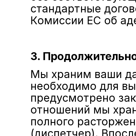
стандартные догов
Комиссии ЕС об ад
3. Продолжительно
Мы храним ваши дан
необходимо для вы
предусмотрено зак
отношений мы хран
полного расторжени
(диспетчер). Впосл