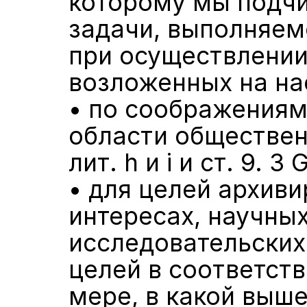
которому мы подчи
задачи, выполняем
при осуществлении
возложенных на на
• по соображениям
области общественн
лит. h и i и ст. 9. 3
• для целей архиви
интересах, научных
исследовательских 
целей в соответстви
мере, в какой выш