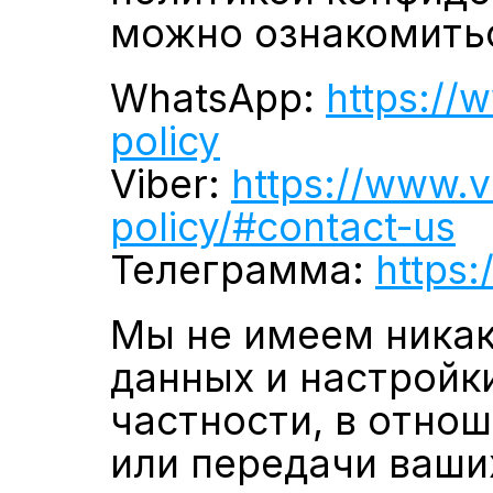
можно ознакомитьс
WhatsApp: 
https://
policy
Viber: 
https://www.v
policy/#contact-us
Телеграмма: 
https:
Мы не имеем никак
данных и настройк
частности, в отнош
или передачи ваши