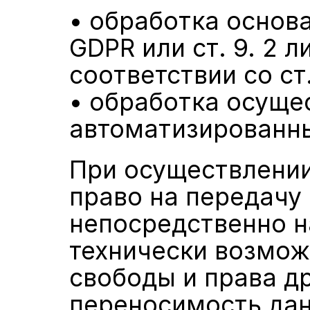
• обработка основана
GDPR или ст. 9. 2 л
соответствии со ст.
• обработка осуще
автоматизированн
При осуществлении
право на передачу
непосредственно на
технически возможн
свободы и права др
переносимость дан