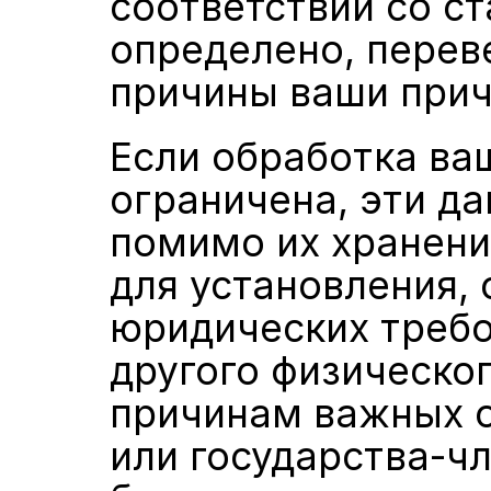
соответствии со ста
определено, перев
причины ваши при
Если обработка ва
ограничена, эти да
помимо их хранения
для установления,
юридических требо
другого физическог
причинам важных о
или государства-чл