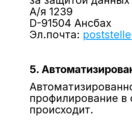
за защитой данных
А/я 1239
D-91504 Ансбах
Эл.почта: 
poststell
5. Автоматизирова
Автоматизированно
профилирование в с
происходит.