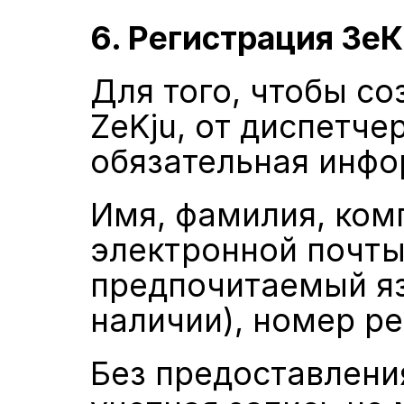
6. Регистрация Зе
Для того, чтобы со
ZeKju, от диспетче
обязательная инфо
Имя, фамилия, комп
электронной почты,
предпочитаемый яз
наличии), номер р
Без предоставления