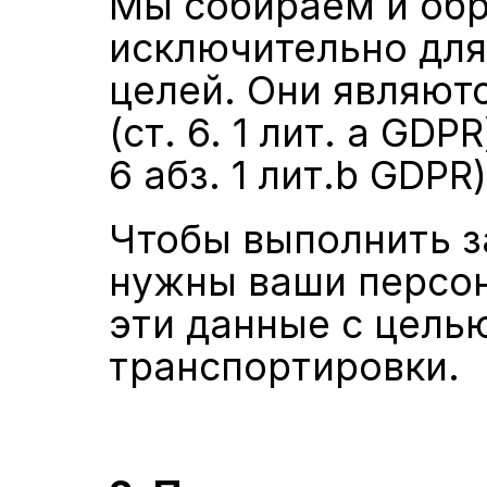
Мы собираем и обр
исключительно для
целей. Они являютс
(ст. 6. 1 лит. a GD
6 абз. 1 лит.b GDPR)
Чтобы выполнить за
нужны ваши персон
эти данные с целью
транспортировки.