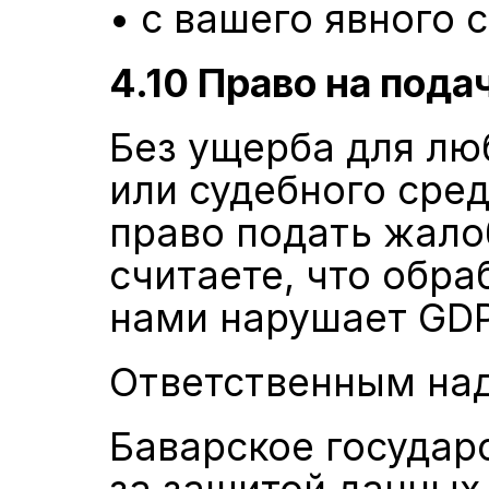
• с вашего явного 
4.10 Право на под
Без ущерба для лю
или судебного сред
право подать жалоб
считаете, что обра
нами нарушает GD
Ответственным над
Баварское государ