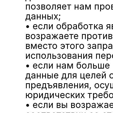
позволяет нам про
данных;
• если обработка я
возражаете против
вместо этого запр
использования пер
• если нам больше
данные для целей о
предъявления, осу
юридических требо
• если вы возражае