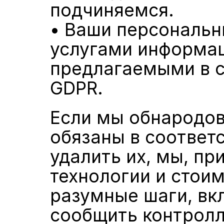
подчиняемся.
• Ваши персональн
услугами информац
предлагаемыми в со
GDPR.
Если мы обнародов
обязаны в соответст
удалить их, мы, пр
технологии и стои
разумные шаги, вк
сообщить контрол