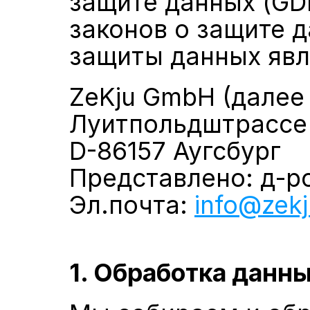
защите данных (GDP
законов о защите д
защиты данных явл
ZeKju GmbH (далее
Луитпольдштрассе
D-86157 Аугсбург
Представлено: д-
Эл.почта: 
info@zek
1. Обработка данн