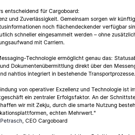
s entscheidend für Cargoboard: 
nz und Zuverlässigkeit. Gemeinsam sorgen wir künftig 
tusinformationen noch flächendeckender verfügbar sin
tlich schneller eingesammelt werden – ohne zusätzlich
ngsaufwand mit Carriern.
essaging-Technologie ermöglicht genau das: Statusab
 und Dokumentenübermittlung direkt über den Messeng
nd nahtlos integriert in bestehende Transportprozesse
indung von operativer Exzellenz und Technologie ist im
geschäft ein zentraler Erfolgsfaktor. An der Schnittste
haffen wir mit Zekju, durch die smarte Nutzung besteh
ationsplattformen, echten Mehrwert."
 Petrasch
, CEO Cargoboard 