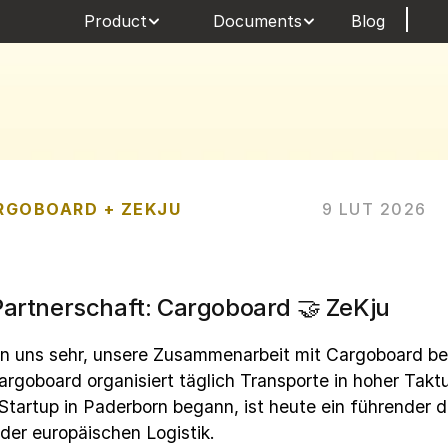
Product
Documents
Blog
RGOBOARD + ZEKJU
9 LUT 2026
artnerschaft: Cargoboard 🤝 ZeKju
en uns sehr, unsere Zusammenarbeit mit Cargoboard be
rgoboard organisiert täglich Transporte in hoher Takt
 Startup in Paderborn begann, ist heute ein führender dig
 der europäischen Logistik.