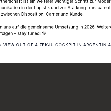
tnerschaft ist ein weiterer wichtiger Schritt zur Modern
nikation in der Logistik und zur Stärkung transparente
 zwischen Disposition, Carrier und Kunde.
en uns auf die gemeinsame Umsetzung in 2026. Weitere
folgen – stay tuned! 💛
‹ VIEW OUT OF A ZEKJU COCKPIT IN ARGENTINI