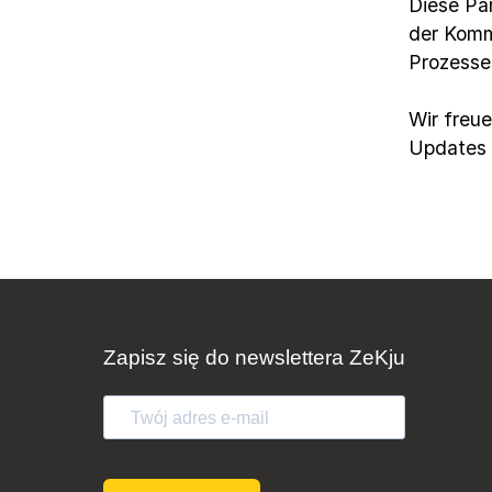
Diese Par
der Kommu
Prozesse
Wir freu
Updates 